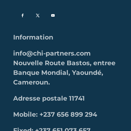
Information
info@chi-partners.com
Nouvelle Route Bastos, entree
Banque Mondial, Yaoundé,
Cameroun.
Adresse postale 11741
Mobile: +237 656 899 294
Fixed: +237 651 073 657